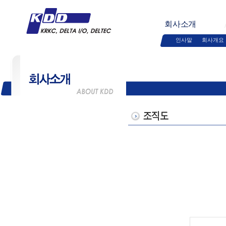
회사소개
인사말
회사개요