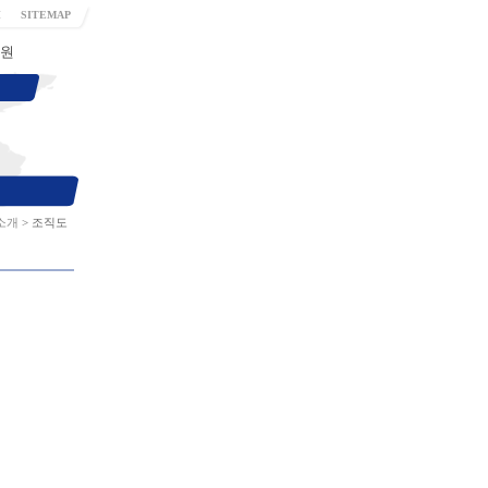
H
SITEMAP
원
소개
>
조직도